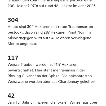
Graubünden kontinuierlich angestiegen: Von einst
200 Hektar (1970) auf rund 421 Hektar im Jahr 2023.
304
Heute sind 304 Hektaren mit roten Traubensorten
bestockt, davon sind 287 Hektaren Pinot Noir. Im
Misox dagegen wird auf 24 Hektaren vorwiegend
Merlot angebaut.
117
Weisse Trauben werden auf 117 Hektaren
bewirtschaftet. Hier steht mengenmässig der
Riesling-Silvaner an der Spitze. Die bekanntesten
Weissweine werden aber aus Chardonnay gekeltert.
42
Jahr für Jahr vinifizieren die lokalen Winzer aus über