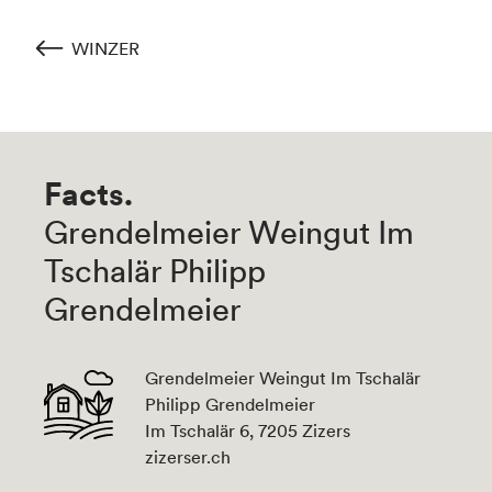
WINZER
Facts.
Grendelmeier Weingut Im
Tschalär Philipp
Grendelmeier
Grendelmeier Weingut Im Tschalär
Philipp Grendelmeier
Im Tschalär 6, 7205 Zizers
zizerser.ch