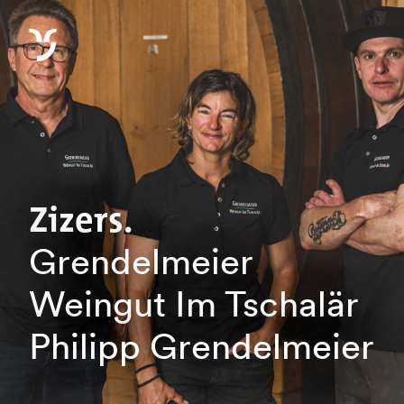
Zizers.
Grendelmeier
Weingut Im Tschalär
Philipp Grendelmeier