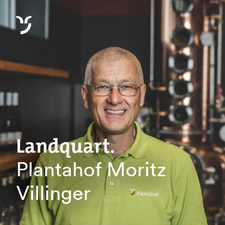
Landquart.
Plantahof Moritz
Villinger