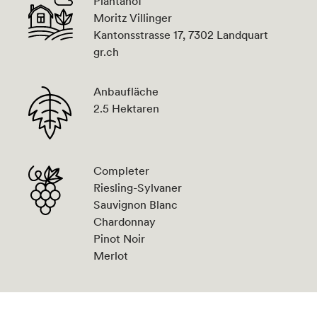
Plantahof
Moritz Villinger
Kantonsstrasse 17, 7302 Landquart
gr.ch
Anbaufläche
2.5 Hektaren
Completer
Riesling-Sylvaner
Sauvignon Blanc
Chardonnay
Pinot Noir
Merlot