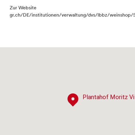
Zur Website
gr.ch/DE/institutionen/verwaltung/dvs/lbbz/weinshop/
Plantahof Moritz Vil