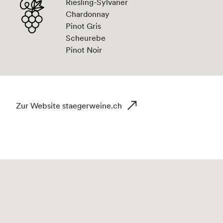
Riesling-Sylvaner
Chardonnay
Pinot Gris
Scheurebe
Pinot Noir
Zur Website staegerweine.ch