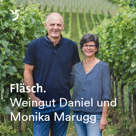
Fläsch.
Weingut Daniel und
Monika Marugg