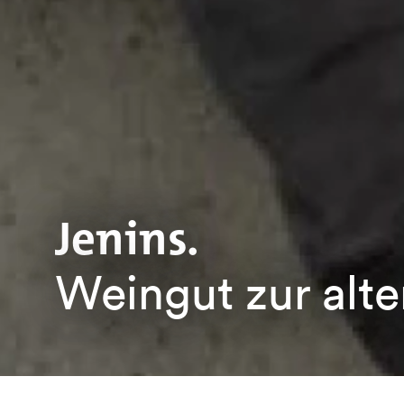
Jenins.
Weingut zur alt