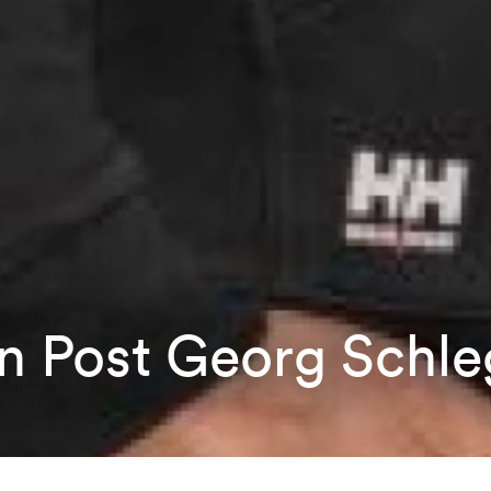
en Post Georg Schle