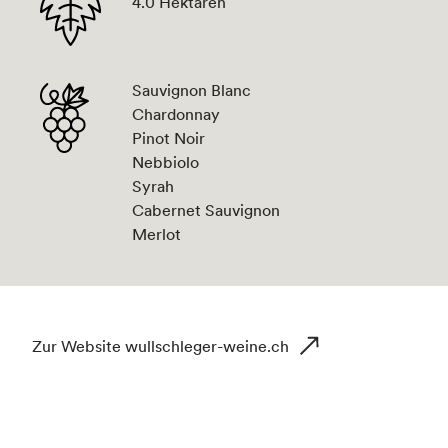
4.0 Hektaren
Sauvignon Blanc
Chardonnay
Pinot Noir
Nebbiolo
Syrah
Cabernet Sauvignon
Merlot
Zur Website wullschleger-weine.ch