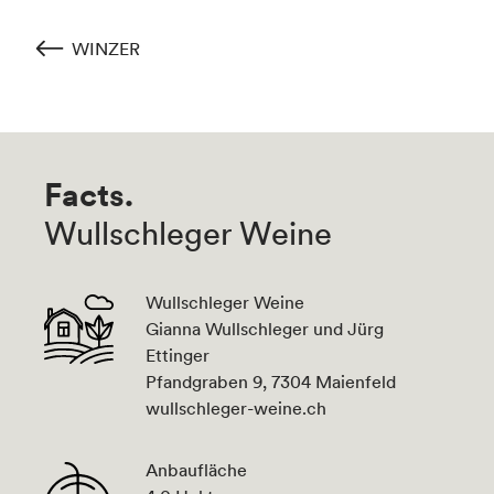
WINZER
Facts.
Wullschleger Weine
Wullschleger Weine
Gianna Wullschleger und Jürg
Ettinger
Pfandgraben 9, 7304 Maienfeld
wullschleger-weine.ch
Anbaufläche