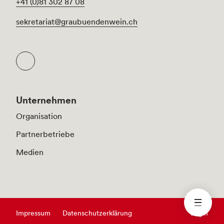
+41 (0)81 302 87 08
sekretariat@graubuendenwein.ch
Unternehmen
Organisation
Partnerbetriebe
Medien
Impressum
Datenschutzerklärung
Login