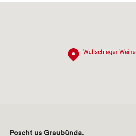
Wullschleger Weine
Poscht us Graubünda.